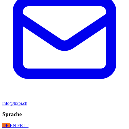
info@tixpi.ch
Sprache
DE
EN
FR
IT