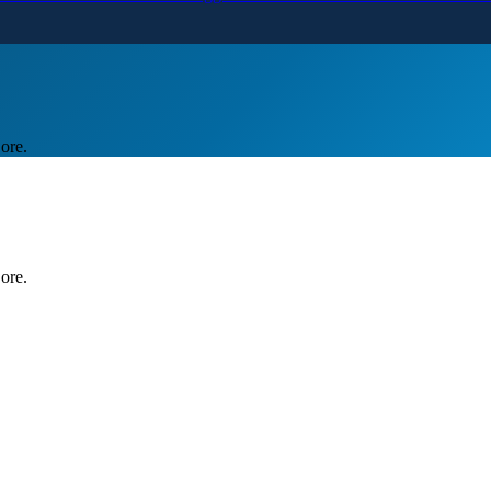
ore.
ore.