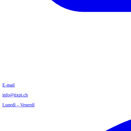
E-mail
info@tixpi.ch
Lunedì – Venerdì