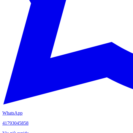
WhatsApp
41793045858