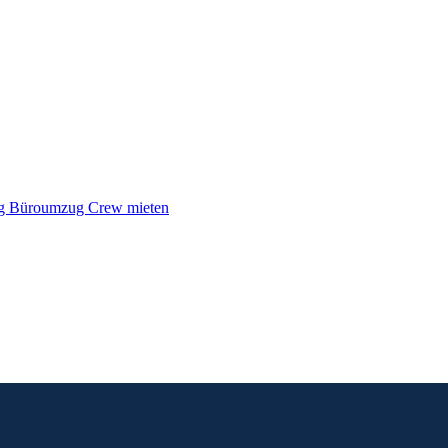
ng
Büroumzug
Crew mieten